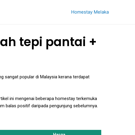
Homestay Melaka
h tepi pantai +
 sangat popular di Malaysia kerana terdapat
artikel ini mengenai beberapa homestay terkemuka
klum balas positif daripada pengunjung sebelumnya.
Harga