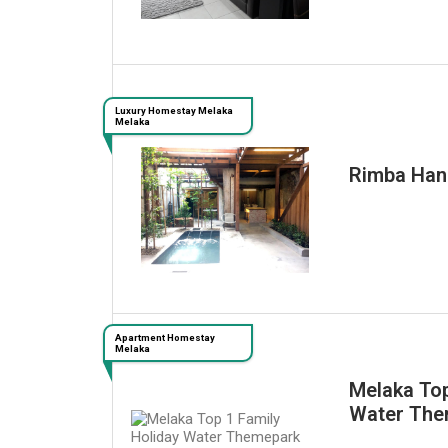
Luxury Homestay Melaka
Melaka
Rimba Hang
Apartment Homestay
Melaka
Melaka Top
Water The