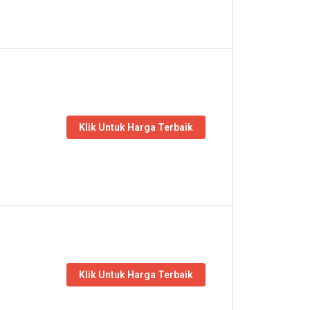
Klik Untuk Harga Terbaik
Klik Untuk Harga Terbaik