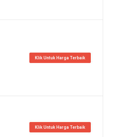
Klik Untuk Harga Terbaik
Klik Untuk Harga Terbaik