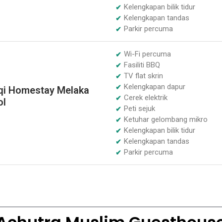
Kelengkapan bilik tidur
Kelengkapan tandas
Parkir percuma
Wi-Fi percuma
Fasiliti BBQ
TV flat skrin
Kelengkapan dapur
qi Homestay Melaka
Cerek elektrik
ol
Peti sejuk
Ketuhar gelombang mikro
Kelengkapan bilik tidur
Kelengkapan tandas
Parkir percuma