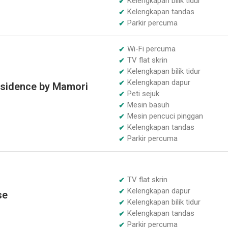
Kelengkapan bilik tidur
Kelengkapan tandas
Parkir percuma
Wi-Fi percuma
TV flat skrin
Kelengkapan bilik tidur
Kelengkapan dapur
esidence by Mamori
Peti sejuk
Mesin basuh
Mesin pencuci pinggan
Kelengkapan tandas
Parkir percuma
TV flat skrin
Kelengkapan dapur
se
Kelengkapan bilik tidur
Kelengkapan tandas
Parkir percuma