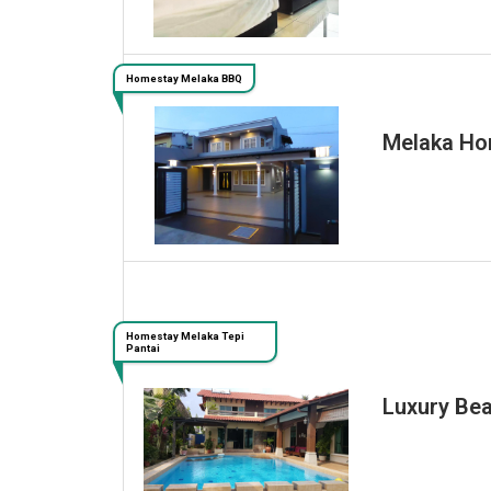
Homestay Melaka BBQ
Melaka Ho
Homestay Melaka Tepi
Pantai
Luxury Bea