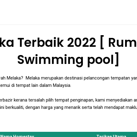
a Terbaik 2022 [ Ruma
Swimming pool]
arah Melaka? Melaka merupakan destinasi pelancongan tempatan yang
itemui di tempat lain dalam Malaysia.
rbazir kerana tersalah pilih tempat penginapan, kami menyediakan 
an ini berkualiti, dengan harga yang menarik serta telah mendapat ma
Nama Homestay
Tarikan Utama