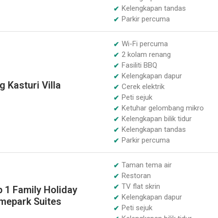
Kelengkapan tandas
Parkir percuma
Wi-Fi percuma
2 kolam renang
Fasiliti BBQ
Kelengkapan dapur
 Kasturi Villa
Cerek elektrik
Peti sejuk
Ketuhar gelombang mikro
Kelengkapan bilik tidur
Kelengkapan tandas
Parkir percuma
Taman tema air
Restoran
TV flat skrin
 1 Family Holiday
Kelengkapan dapur
mepark Suites
Peti sejuk