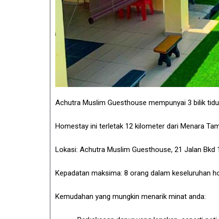
Achutra Muslim Guesthouse mempunyai 3 bilik tidur,
Homestay ini terletak 12 kilometer dari Menara Tam
Lokasi: Achutra Muslim Guesthouse, 21 Jalan Bkd 1
Kepadatan maksima: 8 orang dalam keseluruhan 
Kemudahan yang mungkin menarik minat anda: