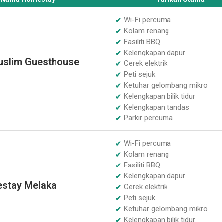
Wi-Fi percuma
Kolam renang
Fasiliti BBQ
Kelengkapan dapur
uslim Guesthouse
Cerek elektrik
Peti sejuk
Ketuhar gelombang mikro
Kelengkapan bilik tidur
Kelengkapan tandas
Parkir percuma
Wi-Fi percuma
Kolam renang
Fasiliti BBQ
Kelengkapan dapur
stay Melaka
Cerek elektrik
Peti sejuk
Ketuhar gelombang mikro
Kelengkapan bilik tidur