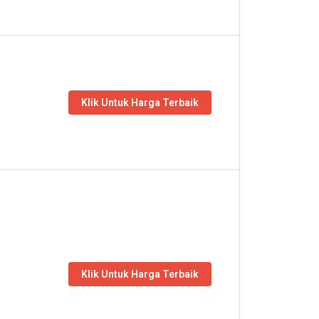
Klik Untuk Harga Terbaik
Klik Untuk Harga Terbaik